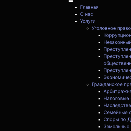
Главная
О нас
Услуги
Уголовное право
Коррупцион
Незаконный
Преступлен
Преступлен
общественн
Преступлен
Экономичес
Гражданское пр
Арбитражна
Налоговые
Наследстве
Семейные 
Споры по 
Земельные