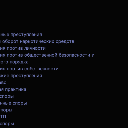
ные преступления
 оборот наркотических средств
ия против личности
ия против общественной безопасности и
ого порядка
ия против собственности
кие преступления
аво
я практика
 споры
нные споры
споры
ДТП
 споры