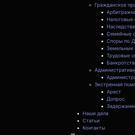
Гражданское пр
Арбитражна
Налоговые
Наследстве
Семейные 
Споры по 
Земельные
Трудовые 
Банкротств
Административн
Администр
Экстренная пом
Арест
Допрос
Задержани
Наши дела
Статьи
Контакты