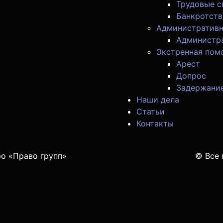
Трудовые 
Банкротств
Административн
Администр
Экстренная пом
Арест
Допрос
Задержани
Наши дела
Статьи
Контакты
о «Право групп»
© Все