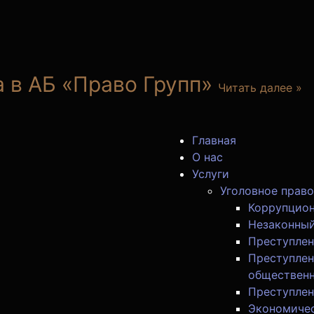
 в АБ «Право Групп»
Читать далее »
Главная
О нас
Услуги
Уголовное право
Коррупцион
Незаконный
Преступлен
Преступлен
общественн
Преступлен
Экономичес