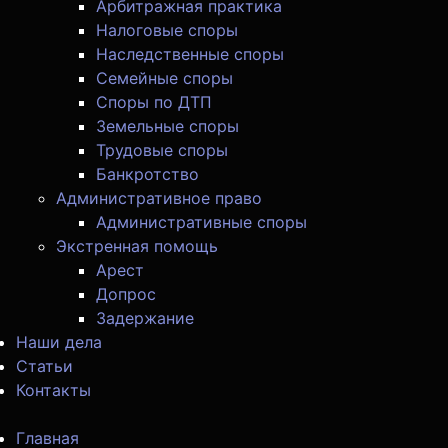
Арбитражная практика
Налоговые споры
Наследственные споры
Семейные споры
Споры по ДТП
Земельные споры
Трудовые споры
Банкротство
Административное право
Административные споры
Экстренная помощь
Арест
Допрос
Задержание
Наши дела
Статьи
Контакты
Главная