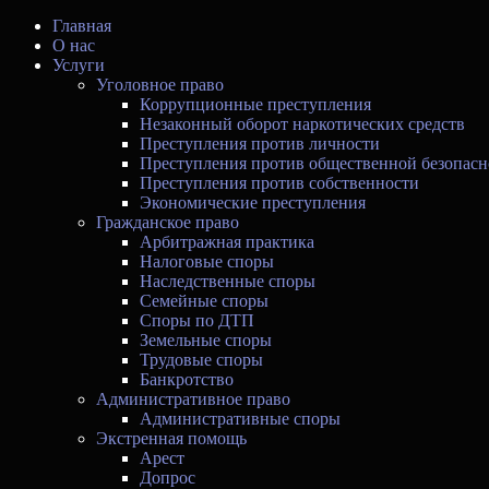
Главная
О нас
Услуги
Уголовное право
Коррупционные преступления
Незаконный оборот наркотических средств
Преступления против личности
Преступления против общественной безопасн
Преступления против собственности
Экономические преступления
Гражданское право
Арбитражная практика
Налоговые споры
Наследственные споры
Семейные споры
Споры по ДТП
Земельные споры
Трудовые споры
Банкротство
Административное право
Административные споры
Экстренная помощь
Арест
Допрос