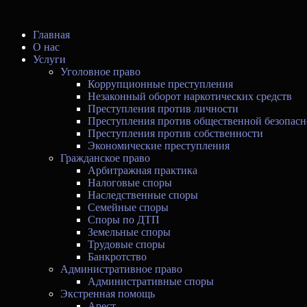
Главная
О нас
Услуги
Уголовное право
Коррупционные преступления
Незаконный оборот наркотических средств
Преступления против личности
Преступления против общественной безопасн
Преступления против собственности
Экономические преступления
Гражданское право
Арбитражная практика
Налоговые споры
Наследственные споры
Семейные споры
Споры по ДТП
Земельные споры
Трудовые споры
Банкротство
Административное право
Административные споры
Экстренная помощь
Арест