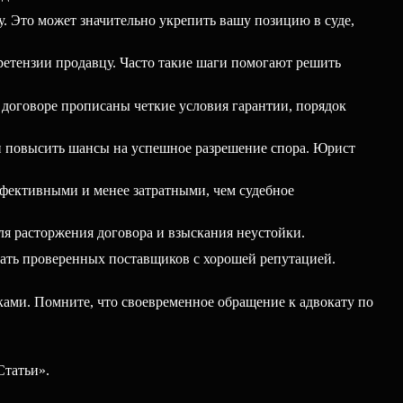
. Это может значительно укрепить вашу позицию в суде,
ретензии продавцу. Часто такие шаги помогают решить
 договоре прописаны четкие условия гарантии, порядок
и повысить шансы на успешное разрешение спора. Юрист
ффективными и менее затратными, чем судебное
ля расторжения договора и взыскания неустойки.
ать проверенных поставщиков с хорошей репутацией.
ками. Помните, что своевременное обращение к адвокату по
Статьи».