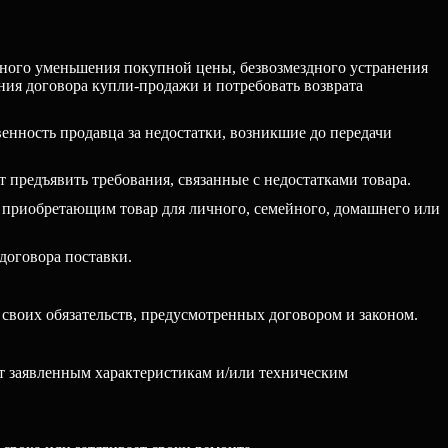
ерного уменьшения покупной цены, безвозмездного устранения
ения договора купли-продажи и потребовать возврата
венность продавца за недостатки, возникшие до передачи
 предъявить требования, связанные с недостатками товара.
 приобретающим товар для личного, семейного, домашнего или
договора поставки.
своих обязательств, предусмотренных договором и законом.
ет заявленным характеристикам и/или техническим