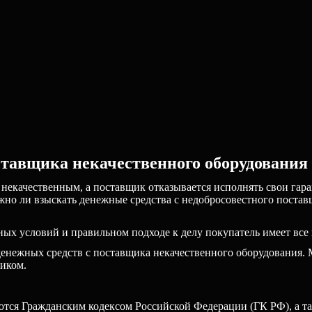
ставщика некачественного оборудования
 некачественным, а поставщик отказывается исполнять свои гара
о ли взыскать денежные средства с недобросовестного поставщи
ных условий и правильном подходе к делу покупатель имеет все
енежных средств с поставщика некачественного оборудования. 
щиком.
ся Гражданским кодексом Российской Федерации (ГК РФ), а та