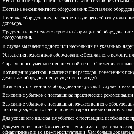
Неисполнение гарантийных обязательств: Поставщик отказывает
Поставка некомплектного оборудования: Поставлено оборудов
Поставка оборудования, не соответствующего образцу или оп
договора.
Предоставление недостоверной информации об оборудовании: 
оборудования.
В случае выявления одного или нескольких из указанных нару
Устранения недостатков оборудования: Бесплатного ремонта и
Соразмерного уменьшения покупной цены: Снижения стоимост
Возмещения убытков: Компенсации расходов, понесенных покуп
демонтаж оборудования, упущенную выгоду).
Возврата уплаченной за оборудование суммы: В случае отказа 
Взыскание убытков с поставщика: практические рекомендации
Взыскание убытков с поставщика некачественного оборудовани
поставщика, если тот не исполняет гарантийные обязательства.
Для успешного взыскания убытков с поставщика необходимо п
Документирование: Ключевое значение имеют правильно оформ
обнаруженными во время эксплуатации. Чем больше доказательст