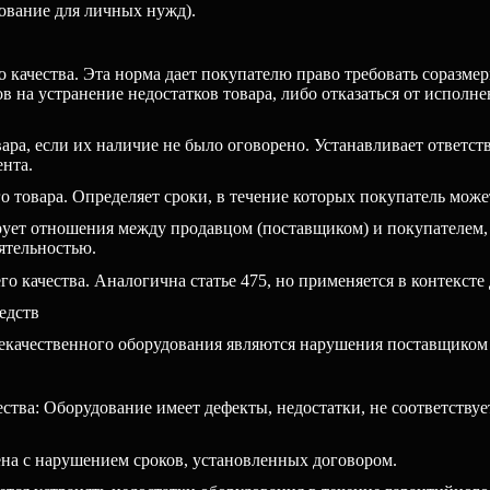
ование для личных нужд).
о качества. Эта норма дает покупателю право требовать соразм
в на устранение недостатков товара, либо отказаться от исполн
ара, если их наличие не было оговорено. Устанавливает ответст
нта.
 товара. Определяет сроки, в течение которых покупатель может
рует отношения между продавцом (поставщиком) и покупателем,
ятельностью.
о качества. Аналогична статье 475, но применяется в контексте 
едств
екачественного оборудования являются нарушения поставщиком 
ства: Оборудование имеет дефекты, недостатки, не соответству
на с нарушением сроков, установленных договором.