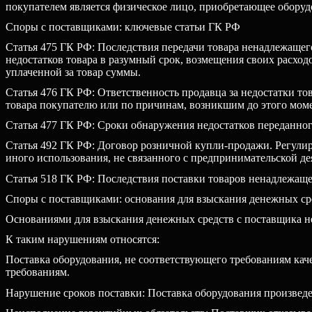
покупателем является физическое лицо, приобретающее оборуд
Споры с поставщиками: ключевые статьи ГК РФ
Статья 475 ГК РФ: Последствия передачи товара ненадлежащег
недостатков товара в разумный срок, возмещения своих расходо
уплаченной за товар суммы.
Статья 476 ГК РФ: Ответственность продавца за недостатки тов
товара покупателю или по причинам, возникшим до этого моме
Статья 477 ГК РФ: Сроки обнаружения недостатков переданного
Статья 492 ГК РФ: Договор розничной купли-продажи. Регули
иного использования, не связанного с предпринимательской де
Статья 518 ГК РФ: Последствия поставки товаров ненадлежащег
Споры с поставщиками: основания для взыскания денежных ср
Основаниями для взыскания денежных средств с поставщика н
К таким нарушениям относятся:
Поставка оборудования, не соответствующего требованиям каче
требованиям.
Нарушение сроков поставки: Поставка оборудования произведе