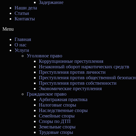
Задержание
Наши дела
Статьи
Контакты
Menu
Главная
О нас
Услуги
Уголовное право
Коррупционные преступления
Незаконный оборот наркотических средств
Преступления против личности
Преступления против общественной безопасн
Преступления против собственности
Экономические преступления
Гражданское право
Арбитражная практика
Налоговые споры
Наследственные споры
Семейные споры
Споры по ДТП
Земельные споры
Трудовые споры