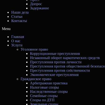
Допрос
Задержание
Наши дела
Статьи
Контакты
Menu
Главная
О нас
Услуги
Уголовное право
Коррупционные преступления
Незаконный оборот наркотических средств
Преступления против личности
Преступления против общественной безопасн
Преступления против собственности
Экономические преступления
Гражданское право
Арбитражная практика
Налоговые споры
Наследственные споры
Семейные споры
Споры по ДТП
Земельные споры